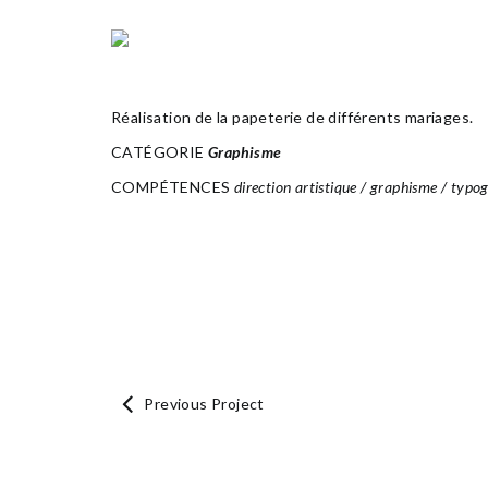
PAPETERIE MARIAGE
Réalisation de la papeterie de différents mariages.
CATÉGORIE
Graphisme
COMPÉTENCES
direction artistique / graphisme / typo
Previous Project