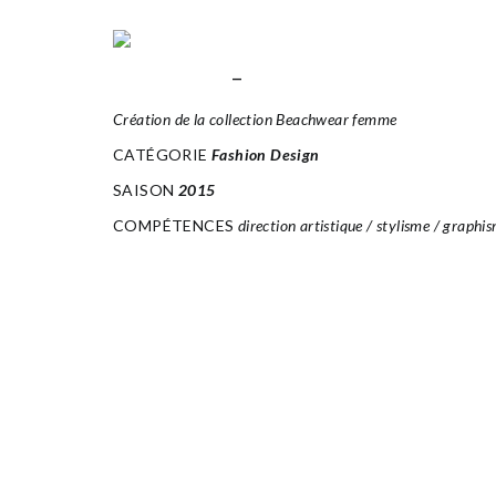
SOORUZ_2015
Création de la collection Beachwear femme
CATÉGORIE
Fashion Design
SAISON
2015
COMPÉTENCES
direction artistique / stylisme / graph