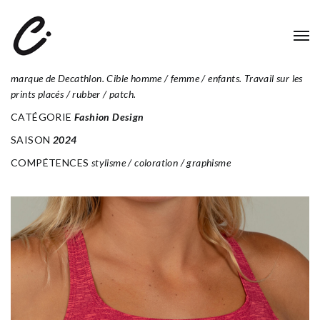
NABAIJI_2024
Mise en couleur des motifs et des produits de natation pour Nabaiji
marque de Decathlon. Cible homme / femme / enfants. Travail sur les
prints placés / rubber / patch.
CATÉGORIE
Fashion Design
SAISON
2024
COMPÉTENCES
stylisme / coloration / graphisme