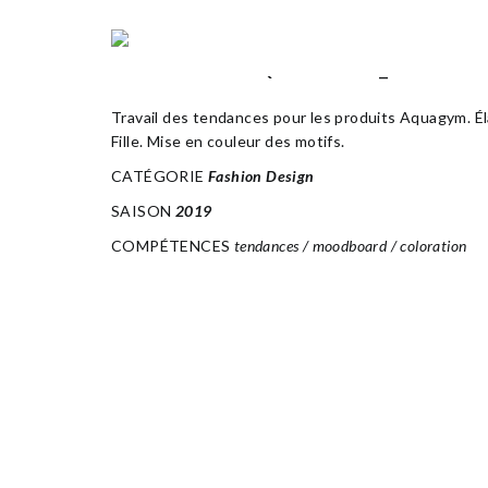
NABAIJI AQUAGYM_2019
Travail des tendances pour les produits Aquagym. É
Fille. Mise en couleur des motifs.
CATÉGORIE
Fashion Design
SAISON
2019
COMPÉTENCES
tendances / moodboard / coloration