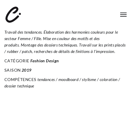
NABAIJI_2019
Prise en charge créative de la collection Beginner femmes / filles.
Travail des tendances. Élaboration des harmonies couleurs pour le
secteur Femme / Fille. Mise en couleur des motifs et des
produits. Montage des dossiers techniques. Travail sur les prints placés
/ rubber / patch, recherches de détails de finitions à l’impression.
CATÉGORIE
Fashion Design
SAISON
2019
COMPÉTENCES
tendances / moodboard / stylisme / coloration /
dossier technique