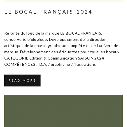
LE BOCAL FRANÇAIS_2024
Janvier 10, 2025
Edition & Communication
Refonte du logo de la marque LE BOCAL FRANÇAIS,
conserverie biologique. Développement de la direction
artistique, de la charte graphique complète et de l’univers de
marque. Développement des étiquettes pour tous les bocaux.
CATÉGORIE Edition & Communication SAISON 2024
COMPÉTENCES : D.A. / graphisme / illustrations
READ MORE