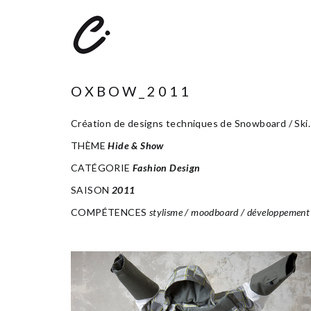
OXBOW_2011
Création de designs techniques de Snowboard / Ski. 
THÈME
Hide & Show
CATÉGORIE
Fashion Design
SAISON
2011
COMPÉTENCES
stylisme / moodboard / développement p