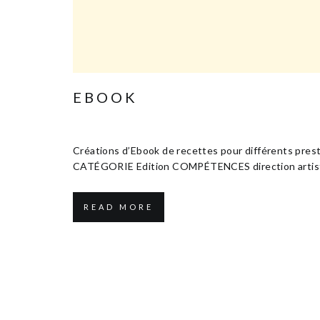
EBOOK
Janvier 1, 2016
Edition & Communication
Créations d’Ebook de recettes pour différents pre
CATÉGORIE Edition COMPÉTENCES direction artistique
READ MORE