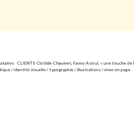
stataires CLIENTS Clotilde Chaumet, Fanny Astruc « une touche de 
 / identité visuelle / typographie / illustrations / mise en page