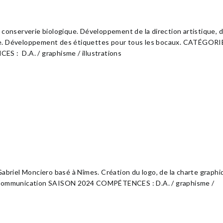
nserverie biologique. Développement de la direction artistique, d
que. Développement des étiquettes pour tous les bocaux. CATÉGORI
: D.A. / graphisme / illustrations
Gabriel Monciero basé à Nîmes. Création du logo, de la charte graph
Communication SAISON 2024 COMPÉTENCES : D.A. / graphisme /