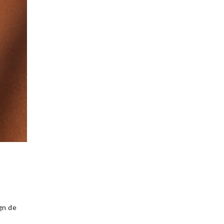
gn de