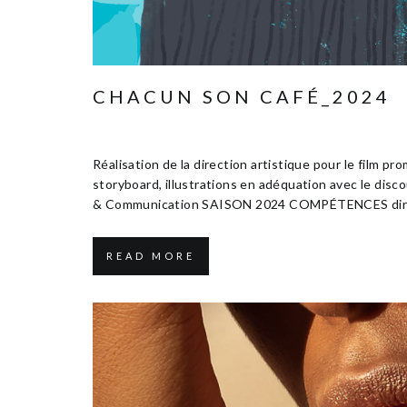
CHACUN SON CAFÉ_2024
Janvier 13, 2025
Edition & Communication
Réalisation de la direction artistique pour le film 
storyboard, illustrations en adéquation avec le disc
& Communication SAISON 2024 COMPÉTENCES directio
READ MORE