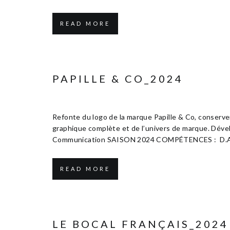
READ MORE
PAPILLE & CO_2024
Janvier 10, 2025
Edition & Communication
Refonte du logo de la marque Papille & Co, conserver
graphique complète et de l’univers de marque. Dév
Communication SAISON 2024 COMPÉTENCES : D.A. / 
READ MORE
LE BOCAL FRANÇAIS_2024