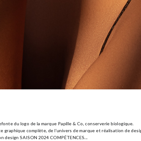
nication
onte du logo de la marque Papille & Co, conserverie biologique.
te graphique complète, de l’univers de marque et réalisation de desi
hion design SAISON 2024 COMPÉTENCES...