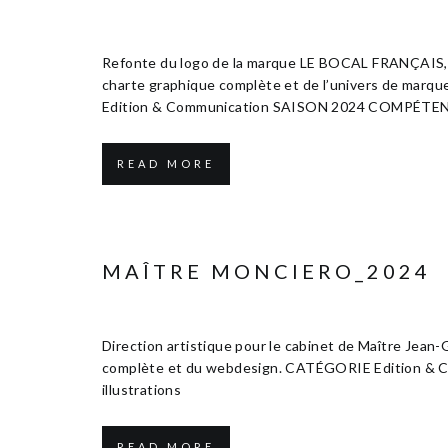
Janvier 10, 2025
Edition & Communication
Refonte du logo de la marque LE BOCAL FRANÇAIS, co
charte graphique complète et de l’univers de mar
Edition & Communication SAISON 2024 COMPÉTENCES 
READ MORE
MAÎTRE MONCIERO_2024
Janvier 10, 2025
Edition & Communication
Direction artistique pour le cabinet de Maître Jean-
complète et du webdesign. CATÉGORIE Edition & 
illustrations
READ MORE