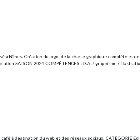
sé à Nîmes. Création du logo, de la charte graphique complète et de
cation SAISON 2024 COMPÉTENCES : D.A. / graphisme / illustrati
on café à destination du web et des réseaux sociaux. CATÉGORIE Edi