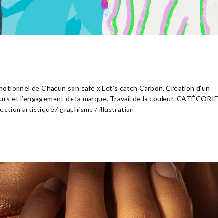
promotionnel de Chacun son café x Let’s catch Carbon. Création d’un
ours et l’engagement de la marque. Travail de la couleur. CATÉGORIE
n artistique / graphisme / illustration